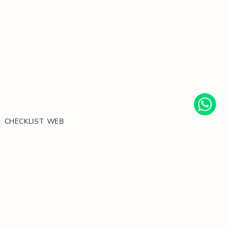
CHECKLIST WEB
CHECKLIST VISUAL
BRIEF