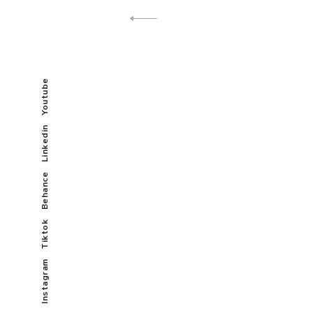
entradas
Youtube
Linkedin
Behance
Tiktok
Instagram