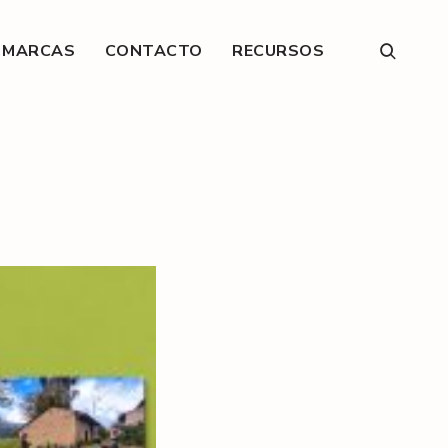
E MARCAS
CONTACTO
RECURSOS
open
search
form