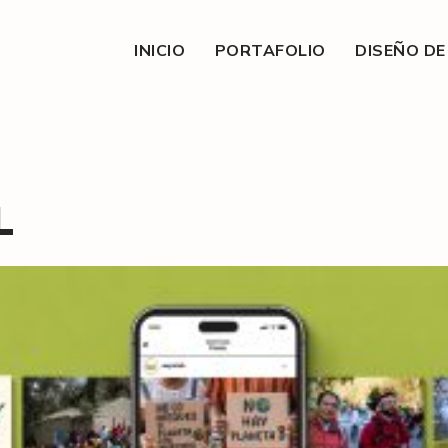
INICIO
PORTAFOLIO
DISEÑO D
L