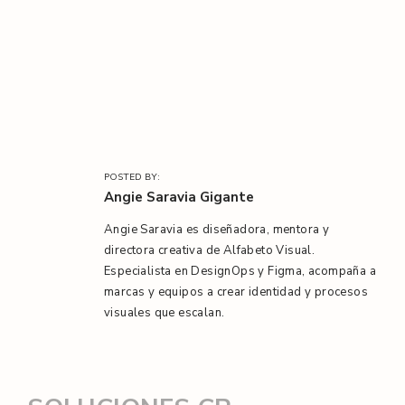
l
/
POSTED BY:
Angie Saravia Gigante
Angie Saravia es diseñadora, mentora y
directora creativa de Alfabeto Visual.
Especialista en DesignOps y Figma, acompaña a
marcas y equipos a crear identidad y procesos
visuales que escalan.