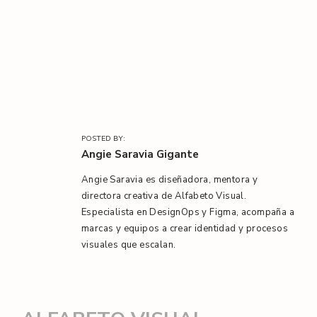
l
/
POSTED BY:
Angie Saravia Gigante
Angie Saravia es diseñadora, mentora y
directora creativa de Alfabeto Visual.
Especialista en DesignOps y Figma, acompaña a
marcas y equipos a crear identidad y procesos
visuales que escalan.