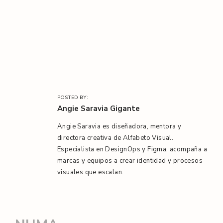
l
/
POSTED BY:
Angie Saravia Gigante
Angie Saravia es diseñadora, mentora y
directora creativa de Alfabeto Visual.
Especialista en DesignOps y Figma, acompaña a
marcas y equipos a crear identidad y procesos
visuales que escalan.