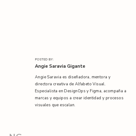
l
/
POSTED BY:
Angie Saravia Gigante
Angie Saravia es diseñadora, mentora y
directora creativa de Alfabeto Visual.
Especialista en DesignOps y Figma, acompaña a
marcas y equipos a crear identidad y procesos
visuales que escalan.