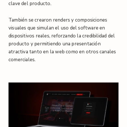
clave del producto.
También se crearon renders y composiciones
visuales que simulan el uso del software en
dispositivos reales, reforzando la credibilidad del
producto y permitiendo una presentación
atractiva tanto en la web como en otros canales
comerciales.