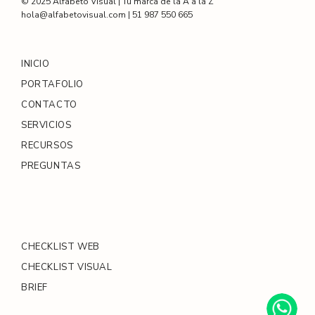
© 2025 Alfabeto Visual | Tu marca de la A a la Z
hola@alfabetovisual.com | 51 987 550 665
INICIO
PORTAFOLIO
CONTACTO
SERVICIOS
RECURSOS
PREGUNTAS
CHECKLIST WEB
CHECKLIST VISUAL
BRIEF