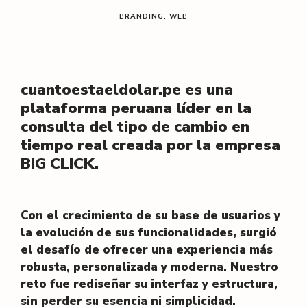
l
BRANDING
WEB
/
cuantoestaeldolar.pe es una
plataforma peruana líder en la
consulta del tipo de cambio en
tiempo real creada por la empresa
BIG CLICK.
Con el crecimiento de su base de usuarios y
la evolución de sus funcionalidades, surgió
el desafío de ofrecer una experiencia más
robusta, personalizada y moderna. Nuestro
reto fue rediseñar su interfaz y estructura,
sin perder su esencia ni simplicidad.