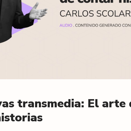
vas transmedia: El arte
istorias