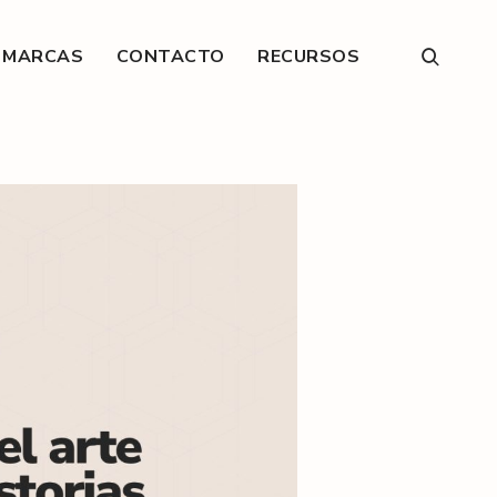
E MARCAS
CONTACTO
RECURSOS
open
search
form