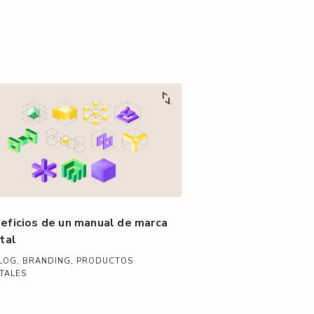
eficios de un manual de marca
ital
BLOG, BRANDING, PRODUCTOS
ITALES