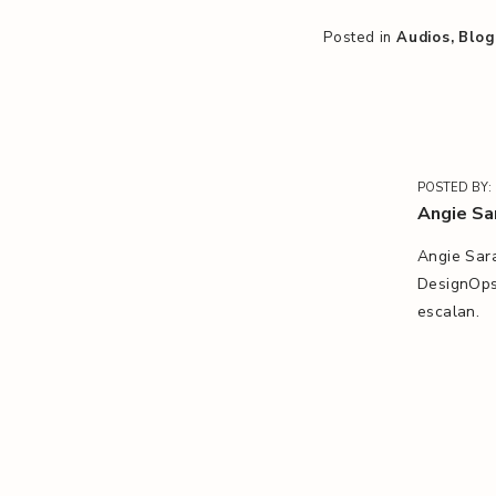
Posted in
Audios
Blog
POSTED BY:
Angie Sa
Angie Sara
DesignOps
escalan.