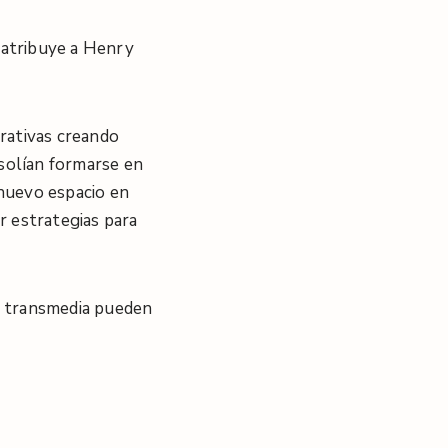
e atribuye a Henry
rativas creando
 solían formarse en
nuevo espacio en
r estrategias para
as transmedia pueden