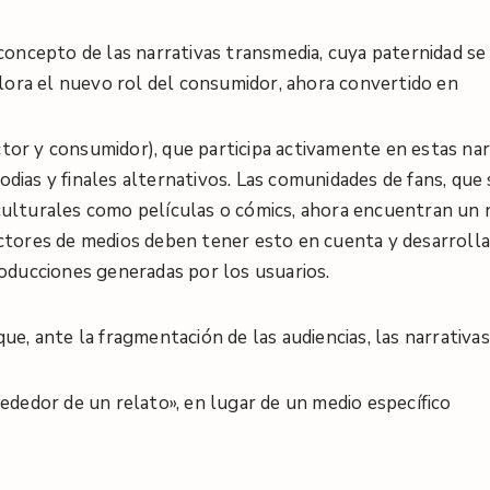
 concepto de las narrativas transmedia, cuya paternidad s
xplora el nuevo rol del consumidor, ahora convertido en
tor y consumidor), que participa activamente en estas nar
dias y finales alternativos
. Las comunidades de fans, que
ulturales como películas o cómics, ahora encuentran un 
ctores de medios deben tener esto en cuenta y desarrolla
roducciones generadas por los usuarios
.
ue, ante la fragmentación de las audiencias, las narrativ
ededor de un relato», en lugar de un medio específico