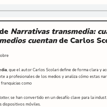
 de
Narrativas transmedia: c
 medios cuentan
de Carlos Sc
sobre
edia
, que el autor Carlos Scolari define de forma clara y a
nte a profesionales de los medios y analiza cómo estas nar
 franquicias como
otter
, se han convertido en un desafío clave para la indus
s dispositivos móviles
.