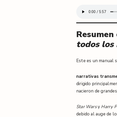
Resumen
todos los
Este es un manual 
narrativas transm
dirigido principalme
nacieron de grandes
Star Wars
y
Harry P
debido al auge de lo