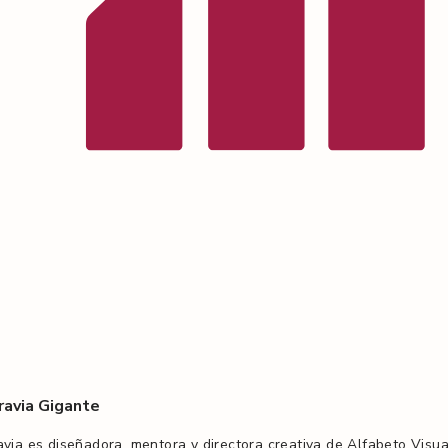
ravia Gigante
via es diseñadora, mentora y directora creativa de Alfabeto Visual