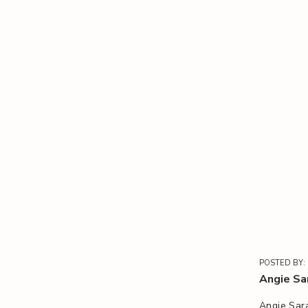
POSTED BY:
Angie Sa
Angie Sara