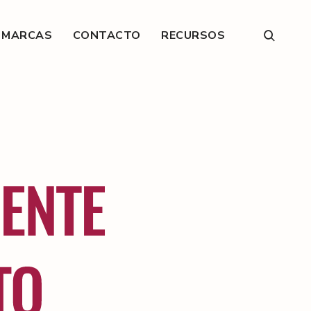
E MARCAS
CONTACTO
RECURSOS
open
search
form