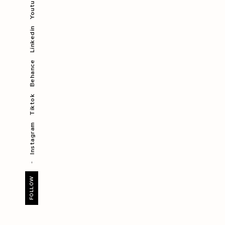
Youtube
Linkedin
Behance
Tiktok
Instagram
FOLLOW