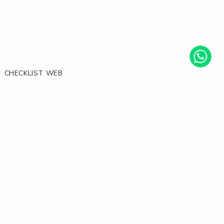
CHECKLIST WEB
CHECKLIST VISUAL
BRIEF