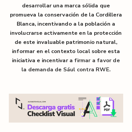
desarrollar una marca sólida que
promueva la conservación de la Cordillera
Blanca, incentivando a la población a
involucrarse activamente en la protección
de este invaluable patrimonio natural,
informar en el contexto local sobre esta
iniciativa e incentivar a
firmar a favor de
la demanda de Sául contra RWE.