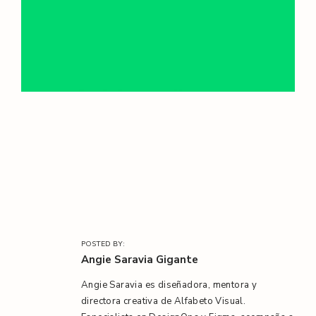
l
/
POSTED BY:
Angie Saravia Gigante
Angie Saravia es diseñadora, mentora y
directora creativa de Alfabeto Visual.