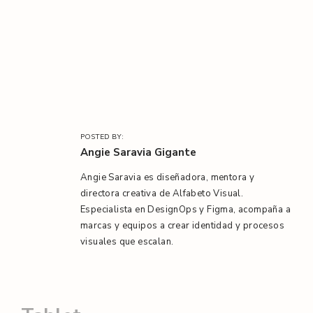
l
/
POSTED BY:
Angie Saravia Gigante
Angie Saravia es diseñadora, mentora y
directora creativa de Alfabeto Visual.
Especialista en DesignOps y Figma, acompaña a
marcas y equipos a crear identidad y procesos
visuales que escalan.