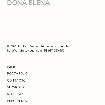
Navegación
DOÑA ELENA
de
entradas
© 2025 Alfabeto Visual | Tu marca de la A a la Z
hola@alfabetovisual.com | 51 987 550 665
INICIO
PORTAFOLIO
CONTACTO
SERVICIOS
RECURSOS
PREGUNTAS