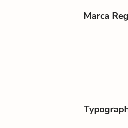
Marca Reg
Typograp