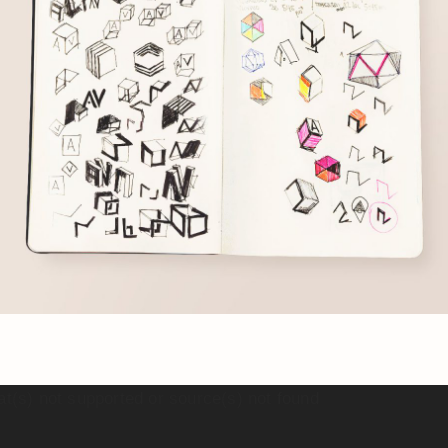
t(s) not supported or source(s) not found