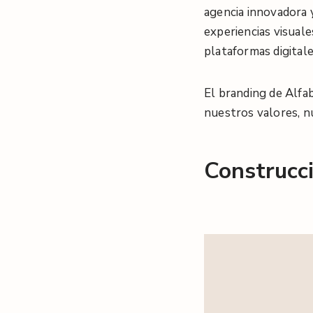
agencia innovadora 
experiencias visuale
plataformas digitale
El branding de Alfab
nuestros valores, nu
Construcci