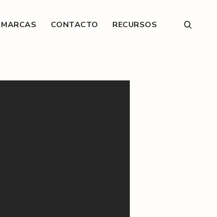
E MARCAS
CONTACTO
RECURSOS
open
search
form